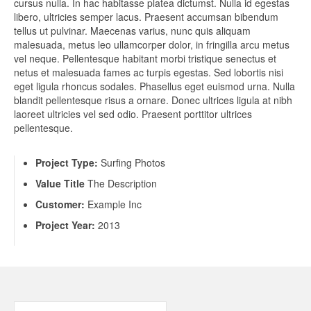
cursus nulla. In hac habitasse platea dictumst. Nulla id egestas
libero, ultricies semper lacus. Praesent accumsan bibendum
tellus ut pulvinar. Maecenas varius, nunc quis aliquam
malesuada, metus leo ullamcorper dolor, in fringilla arcu metus
vel neque. Pellentesque habitant morbi tristique senectus et
netus et malesuada fames ac turpis egestas. Sed lobortis nisi
eget ligula rhoncus sodales. Phasellus eget euismod urna. Nulla
blandit pellentesque risus a ornare. Donec ultrices ligula at nibh
laoreet ultricies vel sed odio. Praesent porttitor ultrices
pellentesque.
Project Type:
Surfing Photos
Value Title
The Description
Customer:
Example Inc
Project Year:
2013