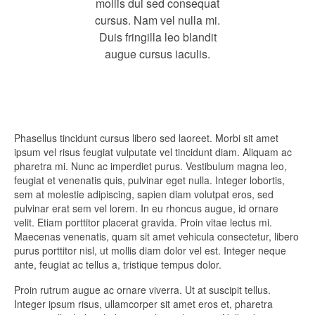
mollis dui sed consequat
cursus. Nam vel nulla mi.
Duis fringilla leo blandit
augue cursus iaculis.
Phasellus tincidunt cursus libero sed laoreet. Morbi sit amet
ipsum vel risus feugiat vulputate vel tincidunt diam. Aliquam ac
pharetra mi. Nunc ac imperdiet purus. Vestibulum magna leo,
feugiat et venenatis quis, pulvinar eget nulla. Integer lobortis,
sem at molestie adipiscing, sapien diam volutpat eros, sed
pulvinar erat sem vel lorem. In eu rhoncus augue, id ornare
velit. Etiam porttitor placerat gravida. Proin vitae lectus mi.
Maecenas venenatis, quam sit amet vehicula consectetur, libero
purus porttitor nisl, ut mollis diam dolor vel est. Integer neque
ante, feugiat ac tellus a, tristique tempus dolor.
Proin rutrum augue ac ornare viverra. Ut at suscipit tellus.
Integer ipsum risus, ullamcorper sit amet eros et, pharetra